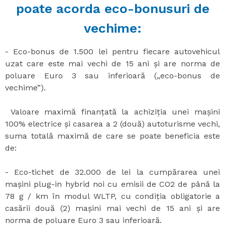
poate acorda eco-bonusuri de
vechime:
- Eco-bonus de 1.500 lei pentru fiecare autovehicul
uzat care este mai vechi de 15 ani și are norma de
poluare Euro 3 sau inferioară („eco-bonus de
vechime”).
Valoare maximă finanțată la achiziția unei mașini
100% electrice și casarea a 2 (două) autoturisme vechi,
suma totală maximă de care se poate beneficia este
de:
- Eco-tichet de 32.000 de lei la cumpărarea unei
mașini plug-in hybrid noi cu emisii de CO2 de până la
78 g / km în modul WLTP, cu condiția obligatorie a
casării două (2) mașini mai vechi de 15 ani și are
norma de poluare Euro 3 sau inferioară.