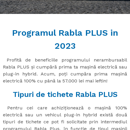
Programul Rabla PLUS in
2023
Profită de beneficiile programului nerambursabil
Rabla PLUS și cumpără prima ta mașină electrică sau
plug-in hybrid. Acum, poți cumpăra prima mașină
electrică 100% cu până la 57.000 lei mai ieftin!
Tipuri de tichete Rabla PLUS
Pentru cei care achiziționează o mașină 100%
electrică sau un vehicul plug-in hybrid există două
tipuri de tichete ce pot fi solicitate prin intermediul
programului Rabla Plus, în funcție de tipul mașinii