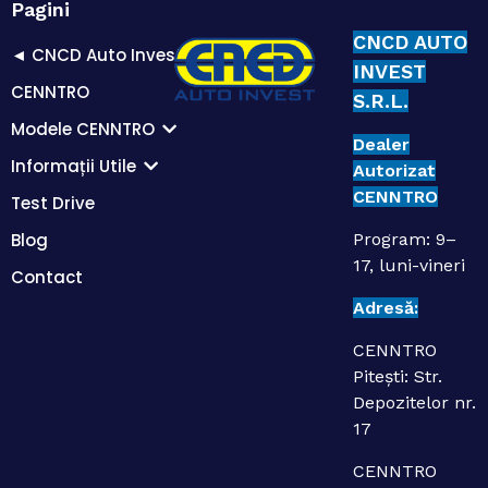
Pagini
CNCD AUTO
◄ CNCD Auto Invest
INVEST
CENNTRO
S.R.L.
Modele CENNTRO
Dealer
Informații Utile
Autorizat
CENNTRO
Test Drive
Blog
Program: 9–
17, luni-vineri
Contact
Adresă:
CENNTRO
Pitești: Str.
Depozitelor nr.
17
CENNTRO