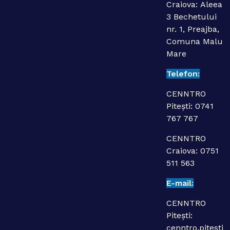
Craiova:
Aleea
3 Bechetului
nr. 1, Preajba,
Comuna Malu
Mare
Telefon:
CENNTRO
Pitești:
0741
767 767
CENNTRO
Craiova:
0751
511 563
E-mail:
CENNTRO
Pitești:
cenntro.pitesti