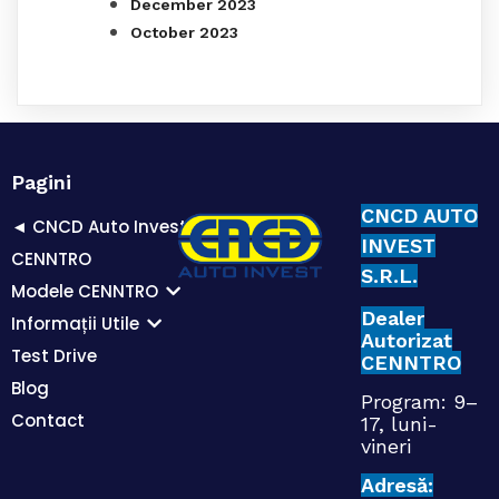
December 2023
October 2023
Pagini
CNCD AUTO
◄ CNCD Auto Invest
INVEST
CENNTRO
S.R.L.
Modele CENNTRO
Dealer
Informații Utile
Autorizat
Test Drive
CENNTRO
Blog
Program: 9–
Contact
17, luni-
vineri
Adresă: