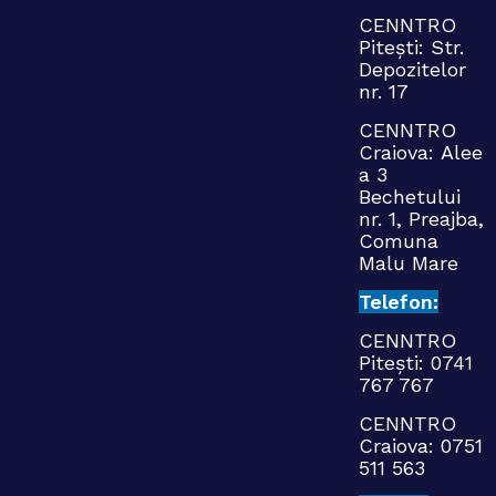
CENNTRO
Pitești: Str.
Depozitelor
nr. 17
CENNTRO
Craiova:
Alee
a 3
Bechetului
nr. 1, Preajba,
Comuna
Malu Mare
Telefon:
CENNTRO
Pitești:
0741
767 767
CENNTRO
Craiova:
0751
511 563