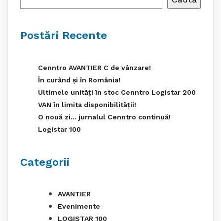
Postări Recente
Cenntro AVANTIER C de vânzare!
În curând și în România!
Ultimele unități în stoc Cenntro Logistar 200
VAN în limita disponibilității!
O nouă zi… jurnalul Cenntro continuă!
Logistar 100
Categorii
AVANTIER
Evenimente
LOGISTAR 100