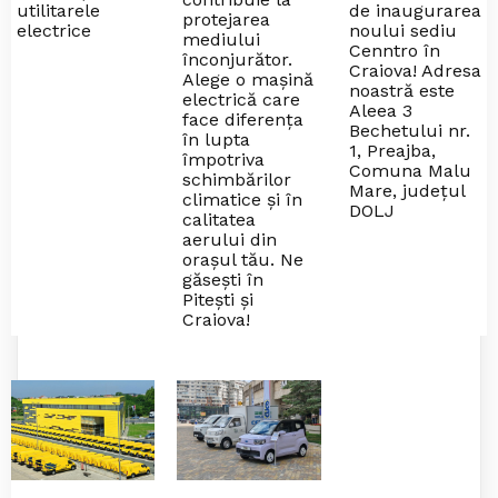
utilitarele
de inaugurarea
protejarea
electrice
noului sediu
mediului
Cenntro în
înconjurător.
Craiova! Adresa
Alege o mașină
noastră este
electrică care
Aleea 3
face diferența
Bechetului nr.
în lupta
1, Preajba,
împotriva
Comuna Malu
schimbărilor
Mare, județul
climatice și în
DOLJ
calitatea
aerului din
orașul tău. Ne
găsești în
Pitești și
Craiova!