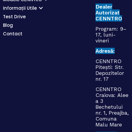
Dealer
Informații Utile
Autorizat
Test Drive
CENNTRO
Blog
Program: 9–
Contact
17, luni-
vineri
Adresă:
CENNTRO
Pitești: Str.
Depozitelor
nr. 17
CENNTRO
Craiova:
Alee
a 3
Bechetului
nr. 1, Preajba,
Comuna
Malu Mare