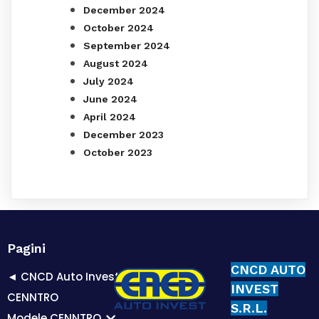
December 2024
October 2024
September 2024
August 2024
July 2024
June 2024
April 2024
December 2023
October 2023
Pagini
CNCD AUTO
◄ CNCD Auto Invest
INVEST
CENNTRO
S.R.L.
Modele CENNTRO