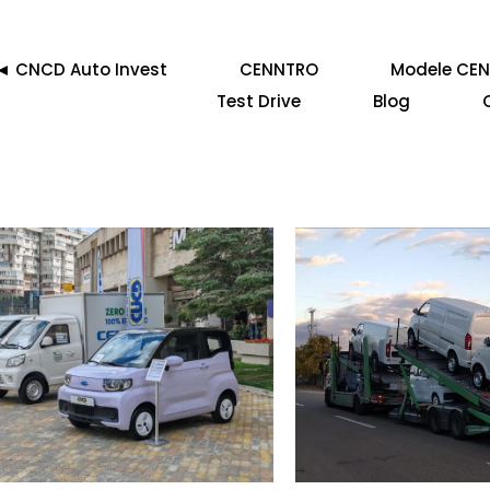
◄ CNCD Auto Invest
CENNTRO
Modele CE
Test Drive
Blog